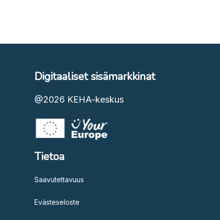
Digitaaliset sisämarkkinat
@2026
KEHA-keskus
Tietoa
Saavutettavuus
Evästeseloste