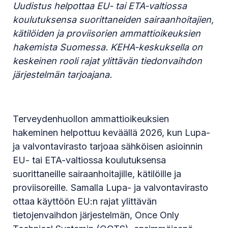
Uudistus helpottaa EU- tai ETA-valtiossa
koulutuksensa suorittaneiden sairaanhoitajien,
kätilöiden ja proviisorien ammattioikeuksien
hakemista Suomessa. KEHA-keskuksella on
keskeinen rooli rajat ylittävän tiedonvaihdon
järjestelmän tarjoajana.
Terveydenhuollon ammattioikeuksien
hakeminen helpottuu keväällä 2026, kun Lupa-
ja valvontavirasto tarjoaa sähköisen asioinnin
EU- tai ETA-valtiossa koulutuksensa
suorittaneille sairaanhoitajille, kätilöille ja
proviisoreille. Samalla Lupa- ja valvontavirasto
ottaa käyttöön EU:n rajat ylittävän
tietojenvaihdon järjestelmän, Once Only