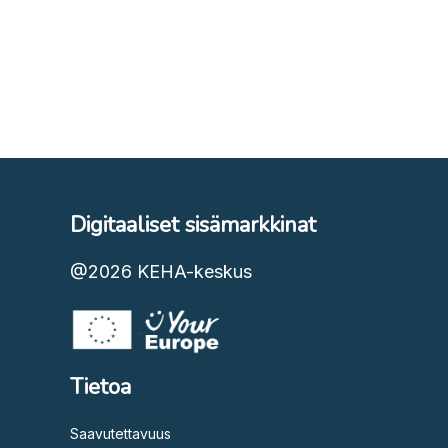
Digitaaliset sisämarkkinat
@2026
KEHA-keskus
Tietoa
Saavutettavuus