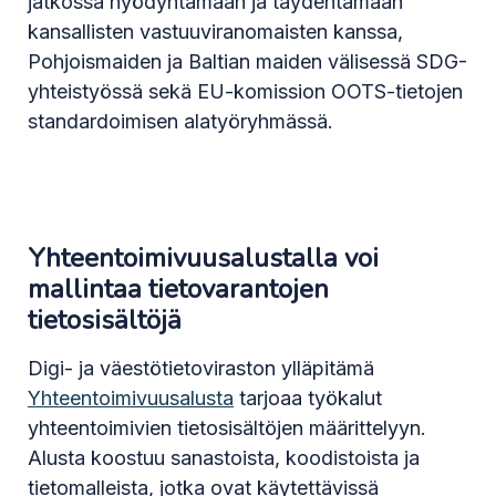
jatkossa hyödyntämään ja täydentämään
kansallisten vastuuviranomaisten kanssa,
Pohjoismaiden ja Baltian maiden välisessä SDG-
yhteistyössä sekä EU-komission OOTS-tietojen
standardoimisen alatyöryhmässä.
Yhteentoimivuusalustalla voi
mallintaa tietovarantojen
tietosisältöjä
Digi- ja väestötietoviraston ylläpitämä
Yhteentoimivuusalusta
tarjoaa työkalut
yhteentoimivien tietosisältöjen määrittelyyn.
Alusta koostuu sanastoista, koodistoista ja
tietomalleista, jotka ovat käytettävissä