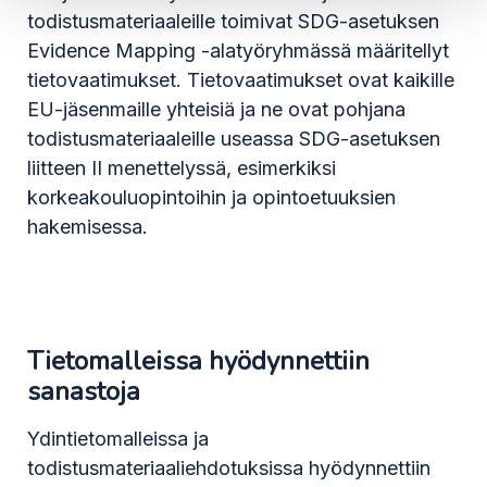
todistusmateriaaleille toimivat SDG-asetuksen
Evidence Mapping -alatyöryhmässä määritellyt
tietovaatimukset. Tietovaatimukset ovat kaikille
EU-jäsenmaille yhteisiä ja ne ovat pohjana
todistusmateriaaleille useassa SDG-asetuksen
liitteen II menettelyssä, esimerkiksi
korkeakouluopintoihin ja opintoetuuksien
hakemisessa.
Tietomalleissa hyödynnettiin
sanastoja
Ydintietomalleissa ja
todistusmateriaaliehdotuksissa hyödynnettiin