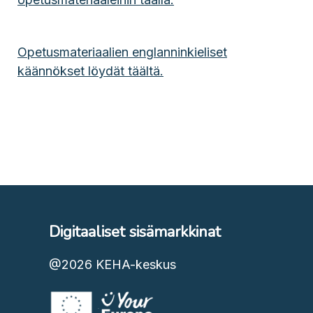
Opetusmateriaalien englanninkieliset
käännökset löydät täältä.
Digitaaliset sisämarkkinat
@2026
KEHA-keskus