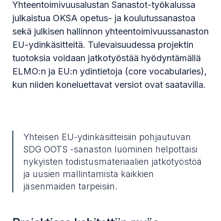
Yhteentoimivuusalustan Sanastot-työkalussa
julkaistua OKSA opetus- ja koulutussanastoa
sekä julkisen hallinnon yhteentoimivuussanaston
EU-ydinkäsitteitä. Tulevaisuudessa projektin
tuotoksia voidaan jatkotyöstää hyödyntämällä
ELMO:n ja EU:n ydintietoja (core vocabularies),
kun niiden koneluettavat versiot ovat saatavilla.
Yhteisen EU-ydinkäsitteisiin pohjautuvan
SDG OOTS -sanaston luominen helpottaisi
nykyisten todistusmateriaalien jatkotyöstöä
ja uusien mallintamista kaikkien
jäsenmaiden tarpeisiin.