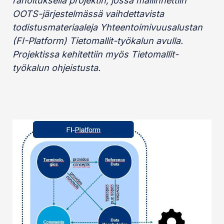
rahoituksella projektin, jossa mallinnettiin
OOTS-järjestelmässä vaihdettavista
todistusmateriaaleja Yhteentoimivuusalustan
(FI-Platform) Tietomallit-työkalun avulla.
Projektissa kehitettiin myös Tietomallit-
työkalun ohjeistusta.