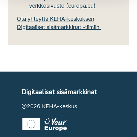
verkkosivusto (europa.eu)
Ota yhteyttä KEHA-keskuksen
Digitaaliset sisämarkkinat -tiimiin.
Digitaaliset sisämarkkinat
@2026
KEHA-keskus