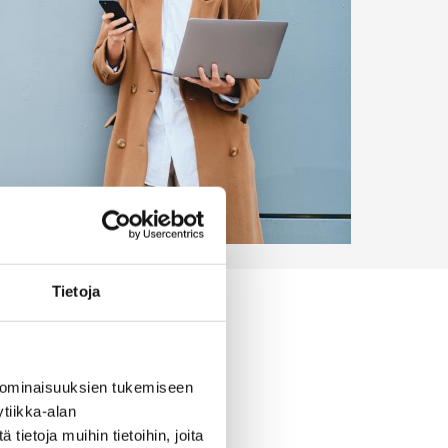
Tietoja
 ominaisuuksien tukemiseen
tiikka-alan
ietoja muihin tietoihin, joita