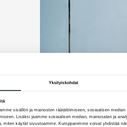
Yksityiskohdat
Contact us preferably by email
itä
mme sisällön ja mainosten räätälöimiseen, sosiaalisen median
iseen. Lisäksi jaamme sosiaalisen median, mainosalan ja analy
, miten käytät sivustoamme. Kumppanimme voivat yhdistää näitä t