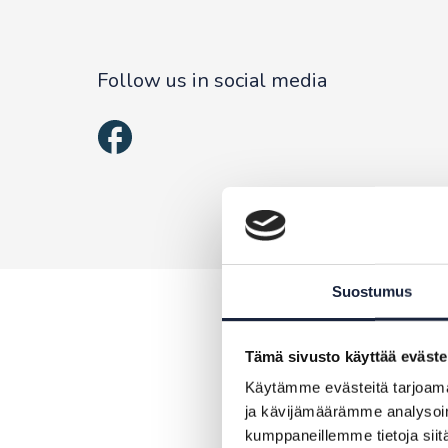
Follow us in social media
Suostumus
Tämä sivusto käyttää eväste
Käytämme evästeitä tarjoama
ja kävijämäärämme analysoim
kumppaneillemme tietoja siitä