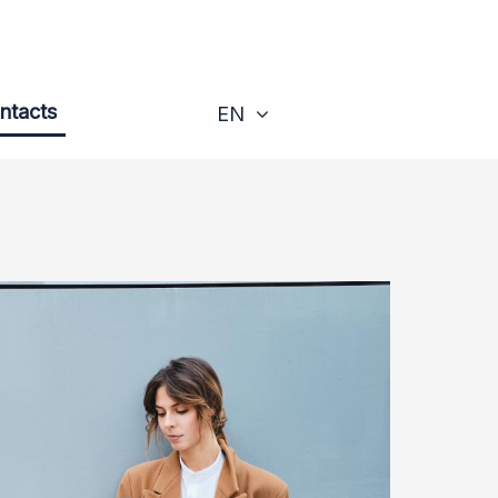
ntacts
Toggle
EN