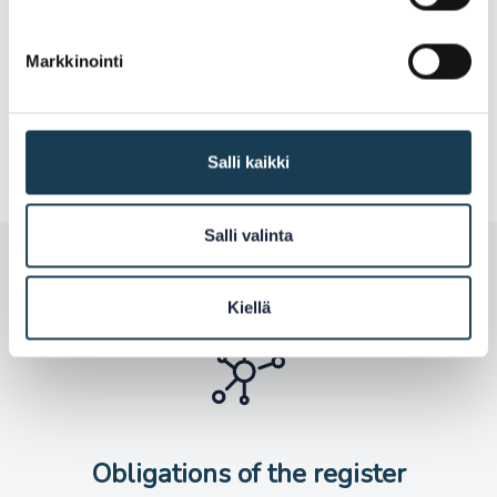
Markkinointi
Enable information to be retrieved from
registers in EU countries
Salli kaikki
Salli valinta
Kiellä
Obligations of the register