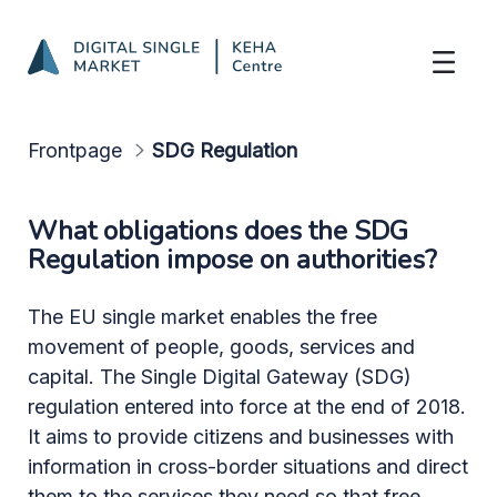
SDG Regulation
Skip to Main Content
Frontpage
SDG Regulation
What obligations does the SDG
Regulation impose on authorities?
The EU single market enables the free
movement of people, goods, services and
capital. The Single Digital Gateway (SDG)
regulation entered into force at the end of 2018.
It aims to provide citizens and businesses with
information in cross-border situations and direct
them to the services they need so that free