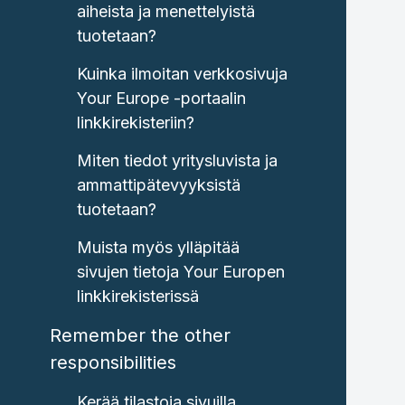
aiheista ja menettelyistä
tuotetaan?
Kuinka ilmoitan verkkosivuja
Your Europe -portaalin
linkkirekisteriin?
Miten tiedot yritysluvista ja
ammattipätevyyksistä
tuotetaan?
Muista myös ylläpitää
sivujen tietoja Your Europen
linkkirekisterissä
Remember the other
responsibilities
Kerää tilastoja sivuilla