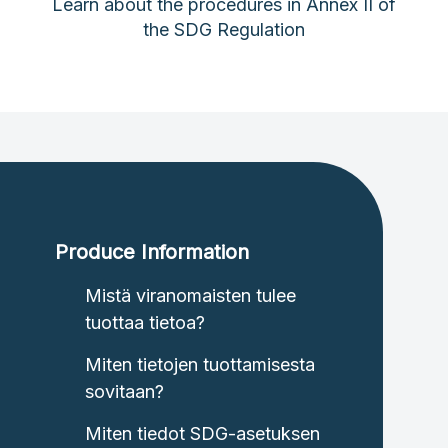
Learn about the procedures in Annex II of
the SDG Regulation
Produce Information
Mistä viranomaisten tulee
tuottaa tietoa?
Miten tietojen tuottamisesta
sovitaan?
Miten tiedot SDG-asetuksen