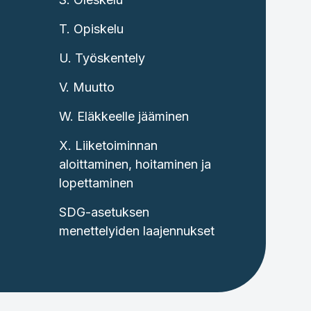
T. Opiskelu
U. Työskentely
V. Muutto
W. Eläkkeelle jääminen
X. Liiketoiminnan
aloittaminen, hoitaminen ja
lopettaminen
SDG-asetuksen
menettelyiden laajennukset