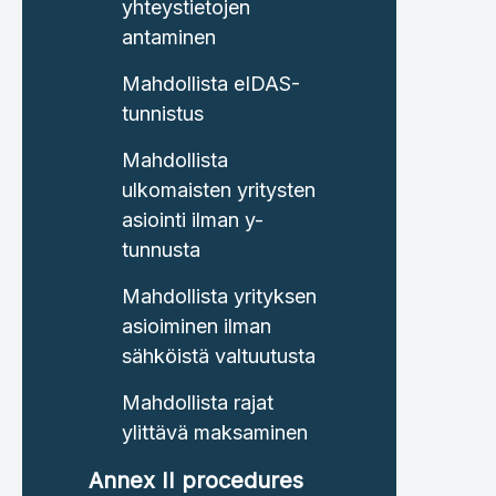
yhteystietojen
antaminen
Mahdollista eIDAS-
tunnistus
Mahdollista
ulkomaisten yritysten
asiointi ilman y-
tunnusta
Mahdollista yrityksen
asioiminen ilman
sähköistä valtuutusta
Mahdollista rajat
ylittävä maksaminen
Annex II procedures