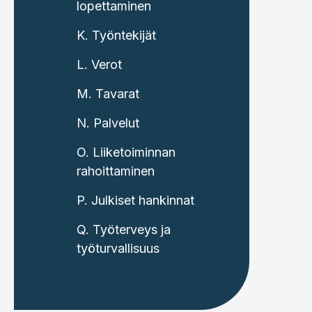
lopettaminen
K. Työntekijät
L. Verot
M. Tavarat
N. Palvelut
O. Liiketoiminnan
rahoittaminen
P. Julkiset hankinnat
Q. Työterveys ja
työturvallisuus