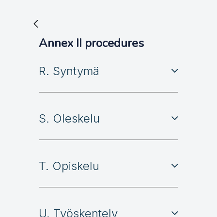
Annex II procedures
R. Syntymä
S. Oleskelu
T. Opiskelu
U. Työskentely