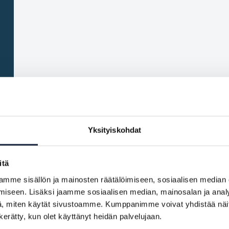
Yksityiskohdat
itä
mme sisällön ja mainosten räätälöimiseen, sosiaalisen median
iseen. Lisäksi jaamme sosiaalisen median, mainosalan ja analy
, miten käytät sivustoamme. Kumppanimme voivat yhdistää näitä t
n kerätty, kun olet käyttänyt heidän palvelujaan.