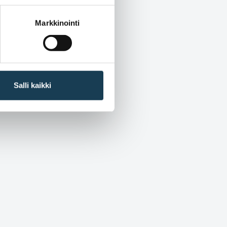
Markkinointi
Salli kaikki