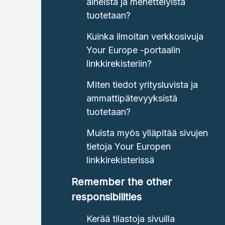
aiheista ja menettelyistä
tuotetaan?
Kuinka ilmoitan verkkosivuja
Your Europe -portaalin
linkkirekisteriin?
Miten tiedot yritysluvista ja
ammattipätevyyksistä
tuotetaan?
Muista myös ylläpitää sivujen
tietoja Your Europen
linkkirekisterissä
Remember the other
responsibilities
Kerää tilastoja sivuilla