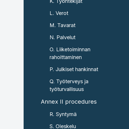
K. Työntekijät
L. Verot
M. Tavarat
N. Palvelut
O. Liiketoiminnan
rahoittaminen
P. Julkiset hankinnat
Q. Työterveys ja
työturvallisuus
Annex II procedures
R. Syntymä
S. Oleskelu