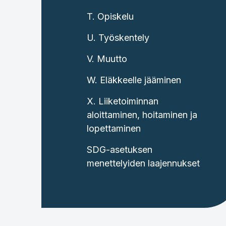
T. Opiskelu
U. Työskentely
V. Muutto
W. Eläkkeelle jääminen
X. Liiketoiminnan
aloittaminen, hoitaminen ja
lopettaminen
SDG-asetuksen
menettelyiden laajennukset