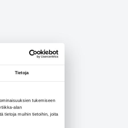
Tietoja
 ominaisuuksien tukemiseen
tiikka-alan
ietoja muihin tietoihin, joita