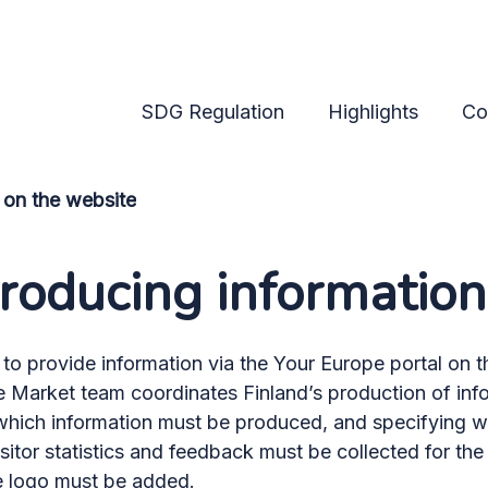
onsibilities
SDG Regulation
Highlights
Co
 on the website
producing information
 provide information via the Your Europe portal on t
e Market team coordinates Finland’s production of inf
 which information must be produced, and specifying w
visitor statistics and feedback must be collected for t
e logo must be added.