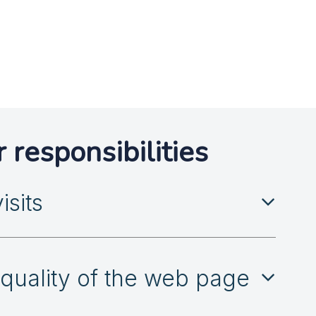
responsibilities
isits
 quality of the web page