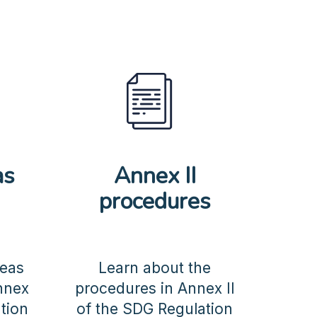
as
Annex II
procedures
reas
Learn about the
Annex
procedures in Annex II
tion
of the SDG Regulation