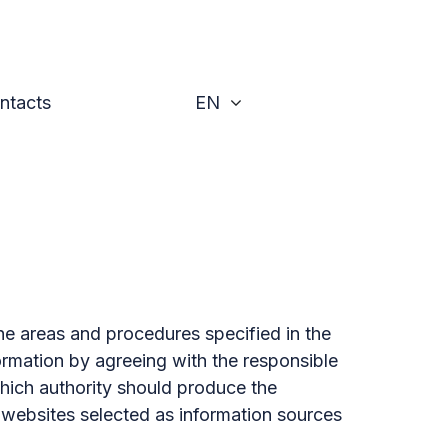
Toggle
ntacts
EN
he areas and procedures specified in the
ormation by agreeing with the responsible
hich authority should produce the
he websites selected as information sources