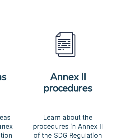
as
Annex II
procedures
reas
Learn about the
Annex
procedures in Annex II
tion
of the SDG Regulation