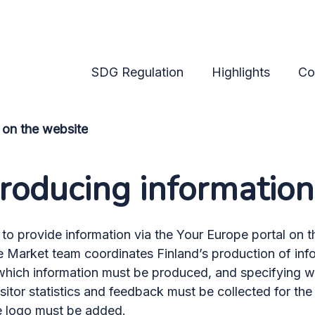
ite
SDG Regulation
Highlights
Co
 on the website
producing information
 provide information via the Your Europe portal on t
e Market team coordinates Finland’s production of inf
 which information must be produced, and specifying w
visitor statistics and feedback must be collected for t
e logo must be added.