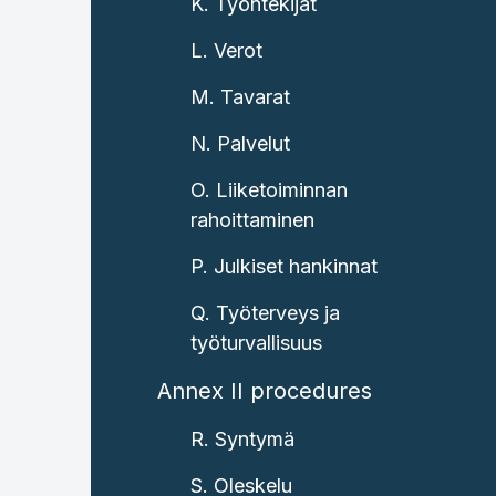
K. Työntekijät
L. Verot
M. Tavarat
N. Palvelut
O. Liiketoiminnan
rahoittaminen
P. Julkiset hankinnat
Q. Työterveys ja
työturvallisuus
Annex II procedures
R. Syntymä
S. Oleskelu