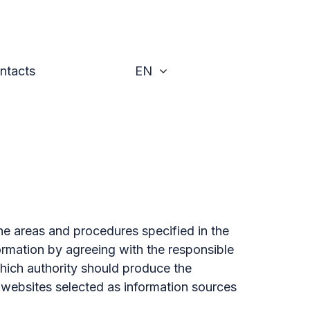
Toggle
ntacts
EN
he areas and procedures specified in the
ormation by agreeing with the responsible
hich authority should produce the
he websites selected as information sources