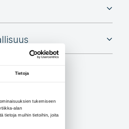
llisuus
Tietoja
 ominaisuuksien tukemiseen
tiikka-alan
ietoja muihin tietoihin, joita