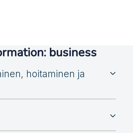
ormation: business
minen, hoitaminen ja