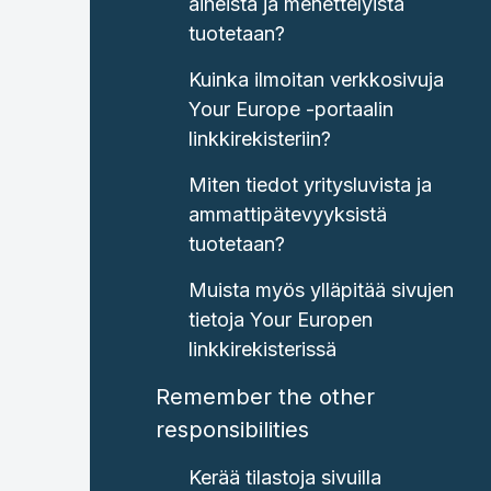
aiheista ja menettelyistä
tuotetaan?
Kuinka ilmoitan verkkosivuja
Your Europe -portaalin
linkkirekisteriin?
Miten tiedot yritysluvista ja
ammattipätevyyksistä
tuotetaan?
Muista myös ylläpitää sivujen
tietoja Your Europen
linkkirekisterissä
Remember the other
responsibilities
Kerää tilastoja sivuilla