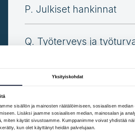
P. Julkiset hankinnat
Q. Työterveys ja työturva
Yksityiskohdat
itä
mme sisällön ja mainosten räätälöimiseen, sosiaalisen median
iseen. Lisäksi jaamme sosiaalisen median, mainosalan ja analy
, miten käytät sivustoamme. Kumppanimme voivat yhdistää näitä t
n kerätty, kun olet käyttänyt heidän palvelujaan.