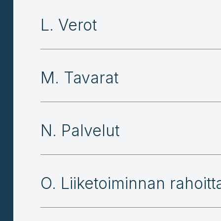
L. Verot
M. Tavarat
N. Palvelut
O. Liiketoiminnan rahoit