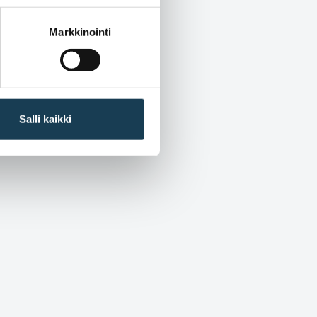
Markkinointi
Salli kaikki