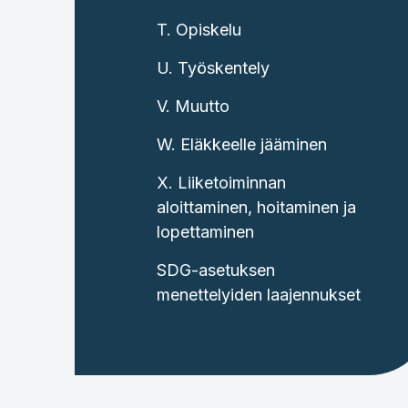
T. Opiskelu
U. Työskentely
V. Muutto
W. Eläkkeelle jääminen
X. Liiketoiminnan
aloittaminen, hoitaminen ja
lopettaminen
SDG-asetuksen
menettelyiden laajennukset