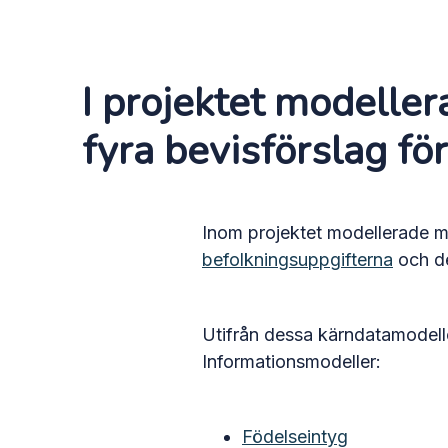
I projektet modell
fyra bevisförslag för
Inom projektet modellerade m
befolkningsuppgifterna
och d
Utifrån dessa kärndatamodelle
Informationsmodeller:
Födelseintyg