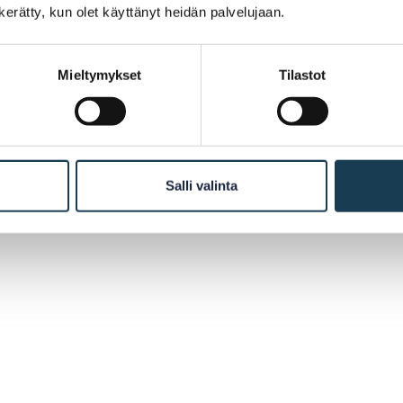
n kerätty, kun olet käyttänyt heidän palvelujaan.
Mieltymykset
Tilastot
Salli valinta