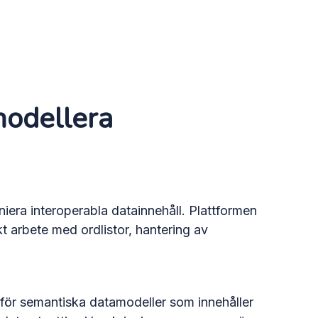
modellera
niera interoperabla datainnehåll. Plattformen
t arbete med ordlistor, hantering av
 för semantiska datamodeller som innehåller