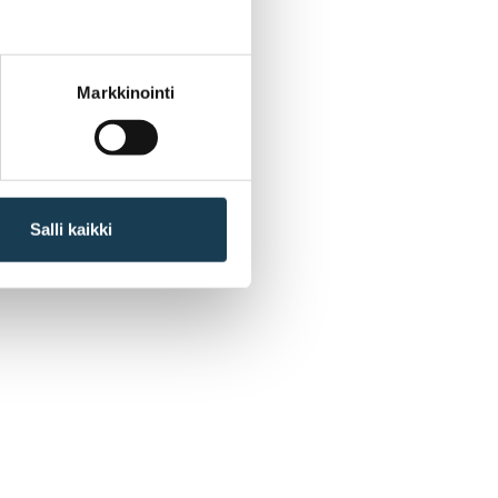
Markkinointi
Salli kaikki