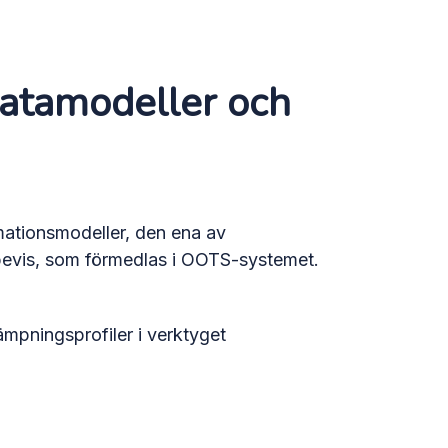
datamodeller och
mationsmodeller, den ena av
 bevis, som förmedlas i OOTS-systemet.
ämpningsprofiler i verktyget