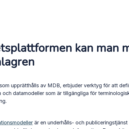
etsplattformen kan man 
alagren
 som upprätthålls av MDB, erbjuder verktyg för att defi
 och datamodeller som är tillgängliga för terminologisk
ng.
ationsmodeller
är en underhålls- och publiceringstjänst