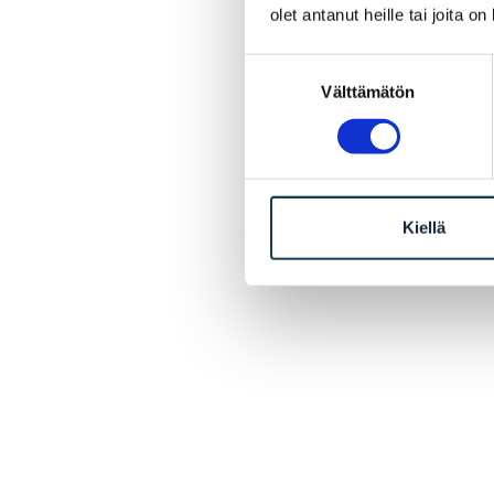
olet antanut heille tai joita o
Suostumuksen
Välttämätön
valinta
Kiellä