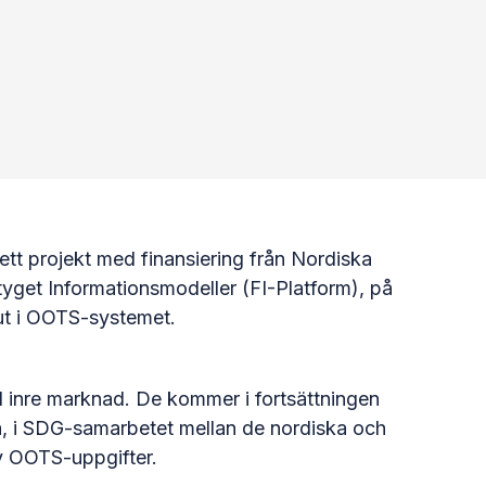
tt projekt med finansiering från Nordiska
yget Informationsmodeller (FI-Platform), på
 ut i OOTS-systemet.
l inre marknad. De kommer i fortsättningen
a, i SDG-samarbetet mellan de nordiska och
v OOTS-uppgifter.