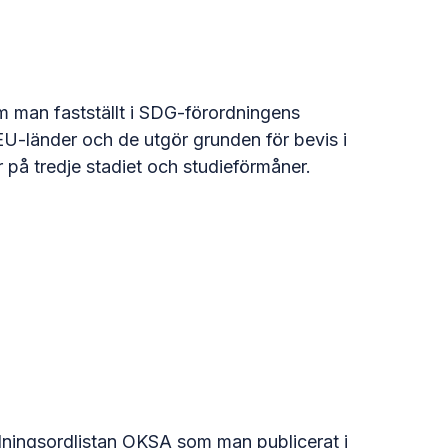
 man fastställt i SDG-förordningens
-länder och de utgör grunden för bevis i
r på tredje stadiet och studieförmåner.
ldningsordlistan OKSA som man publicerat i