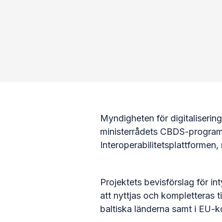
Myndigheten för digitaliseri
ministerrådets CBDS-program. 
Interoperabilitetsplattformen
Projektets bevisförslag för i
att nyttjas och kompletteras
baltiska länderna samt i EU-