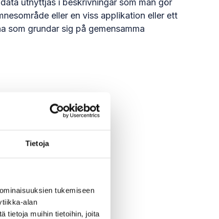
data utnyttjas i beskrivningar som man gör
nesområde eller en viss applikation eller ett
ilerna som grundar sig på gemensamma
Tietoja
 ominaisuuksien tukemiseen
tiikka-alan
ietoja muihin tietoihin, joita