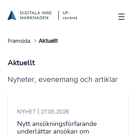
Aktuellt
Hoppa till innehåll
Framsida
Aktuellt
Aktuellt
Nyheter, evenemang och artiklar
NYHET |
27.05.2026
Nytt ansökningsförfarande
underlättar ansökan om