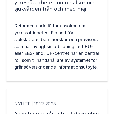
yrkesrättigheter inom hälso- och
sjukvården från och med maj
Reformen underlättar ansökan om
yrkesrättigheter i Finland för
sjukskötare, barnmorskor och provisors
som har avlagt sin utbildning i ett EU-
eller EES-land. UF-centret har en central
roll som tillhandahållare av systemet för
gränsöverskridande informationsutbyte.
NYHET |
19.12.2025