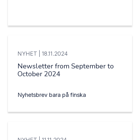
NYHET |
18.11.2024
Newsletter from September to
October 2024
Nyhetsbrev bara på finska
NYHET |
11.11.2024