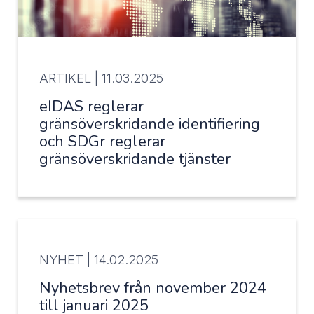
ARTIKEL |
11.03.2025
eIDAS reglerar
gränsöverskridande identifiering
och SDGr reglerar
gränsöverskridande tjänster
NYHET |
14.02.2025
Nyhetsbrev från november 2024
till januari 2025