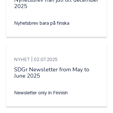
Nyhetsbrev från juli till december
2025
Nyhetsbrev bara på finska
NYHET |
02.07.2025
SDGr Newsletter from May to
June 2025
Newsletter only in Finnish