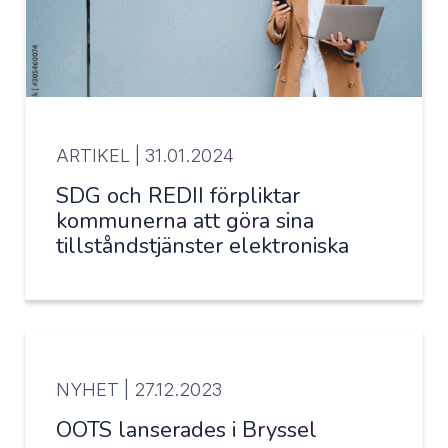
ARTIKEL |
31.01.2024
SDG och REDII förpliktar
kommunerna att göra sina
tillståndstjänster elektroniska
NYHET |
27.12.2023
OOTS lanserades i Bryssel