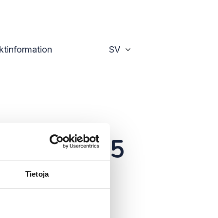
Växla
ktinformation
SV
januari 2025
Tietoja