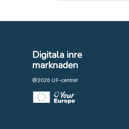
Digitala inre
marknaden
@2026
UF-centret