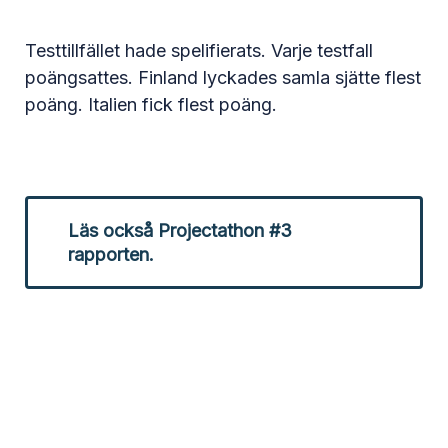
Testtillfället hade spelifierats. Varje testfall
poängsattes. Finland lyckades samla sjätte flest
poäng. Italien fick flest poäng.
Läs också Projectathon #3
rapporten.