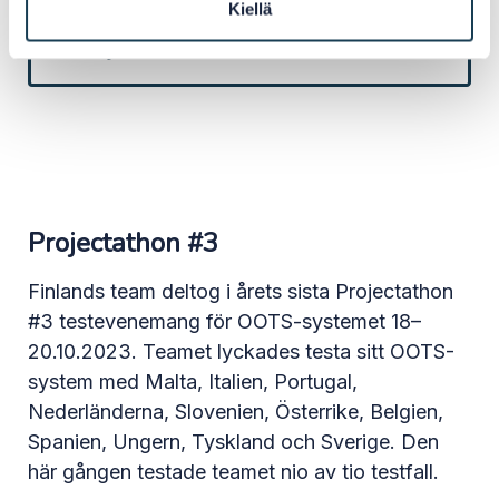
Kiellä
Bekanta dig med rapporten om
Projectathon #2.
Projectathon #3
Finlands team deltog i årets sista Projectathon
#3 testevenemang för OOTS-systemet 18–
20.10.2023. Teamet lyckades testa sitt OOTS-
system med Malta, Italien, Portugal,
Nederländerna, Slovenien, Österrike, Belgien,
Spanien, Ungern, Tyskland och Sverige. Den
här gången testade teamet nio av tio testfall.