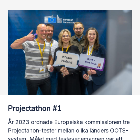
Projectathon #1
År 2023 ordnade Europeiska kommissionen tre
Projectahon-tester mellan olika länders OOTS-
system. Målet med testevenemangen var att