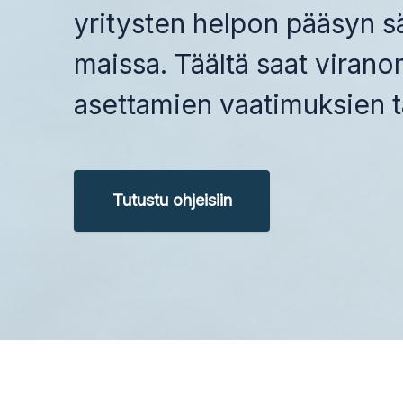
yritysten helpon pääsyn sä
maissa. Täältä saat viran
asettamien vaatimuksien 
Tutustu ohjeisiin