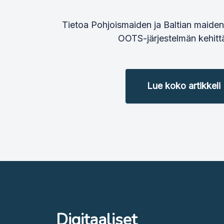
Tietoa Pohjoismaiden ja Baltian maiden 
OOTS-järjestelmän kehitt
Lue koko artikkeli
Digitaaliset