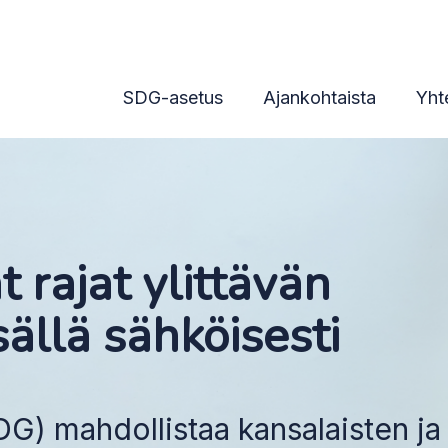
SDG-asetus
Ajankohtaista
Yht
 rajat ylittävän
sällä sähköisesti
DG) mahdollistaa kansalaisten ja