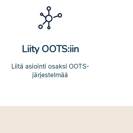
Liity OOTS:iin
Liitä asiointi osaksi OOTS-
järjestelmää