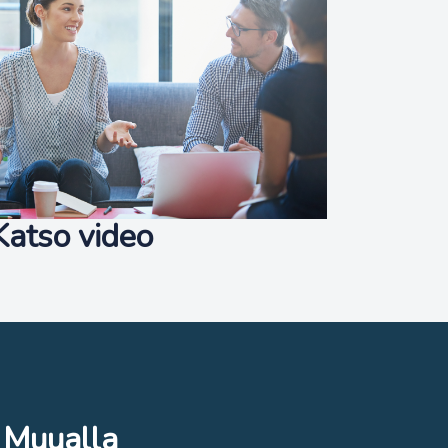
Katso video
Muualla