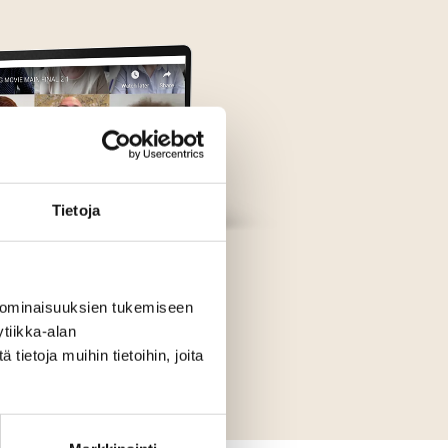
Tietoja
 ominaisuuksien tukemiseen
tiikka-alan
Katso video
ietoja muihin tietoihin, joita