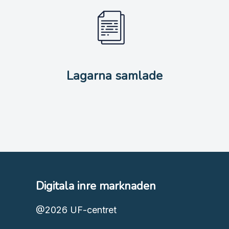
Lagarna samlade
Digitala inre marknaden
@2026
UF-centret