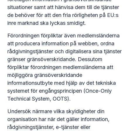
situationer samt att hänvisa dem till de tjänster
de behöver för att den fria rörligheten på EU:s
inre marknad ska lyckas smidigt.
Förordningen förpliktar även medlemsländerna
att producera information på webben, ordna
rådgivningstjänster och digitalisera sina tjänster
gränser gränsöverskridande. Dessutom
förpliktar förordningen medlemsländerna att
möjliggöra gränsöverskridande
informationsutbyte med hjälp av det tekniska
systemet för engångsprincipen (Once-Only
Technical System, OOTS).
Undersök närmare vilka skyldigheter din
organisation har när det gäller information,
rådgivningstjänster, e-tjänster eller