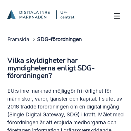
SDG-förordningen
Hoppa till innehåll
Framsida
SDG-förordningen
Vilka skyldigheter har
myndigheterna enligt SDG-
förordningen?
EU:s inre marknad möjliggör fri rörlighet för
människor, varor, tjänster och kapital. I slutet av
2018 trädde förordningen om en digital ingång
(Single Digital Gateway, SDG) i kraft. Målet med
förordningen är att erbjuda medborgarna och
företagen information i gränsöverskridande