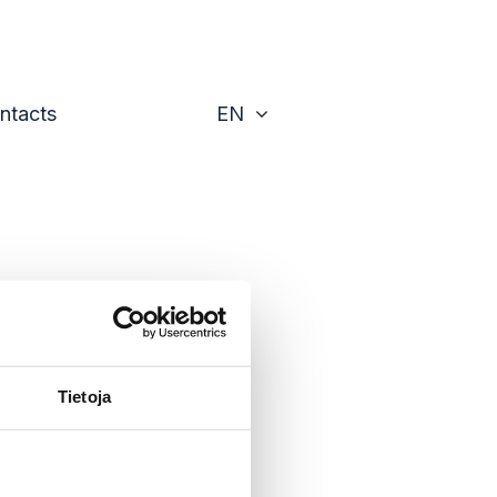
Toggle
ntacts
EN
y 2026
Tietoja