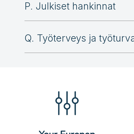
P. Julkiset hankinnat
Q. Työterveys ja työturva