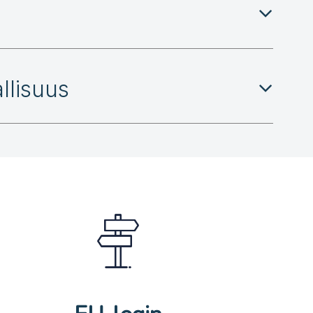
llisuus