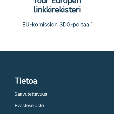
Your Europen
linkkirekisteri
EU-komission SDG-portaali
Tietoa
Saavutettavuus
Evästeseloste