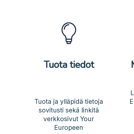
Tuota tiedot
L
Tuota ja ylläpidä tietoja
E
sovitusti sekä linkitä
verkkosivut Your
Europeen