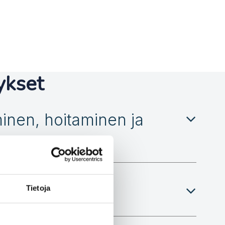
tykset
minen, hoitaminen ja
Tietoja