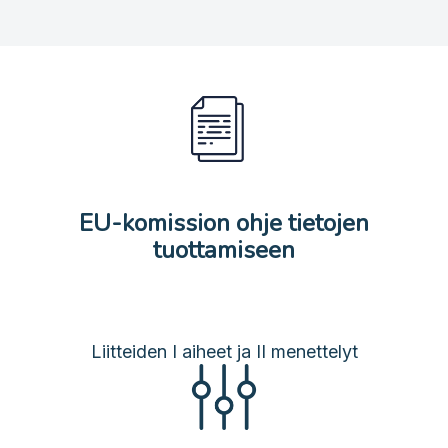
EU-komission ohje tietojen
tuottamiseen
Liitteiden I aiheet ja II menettelyt