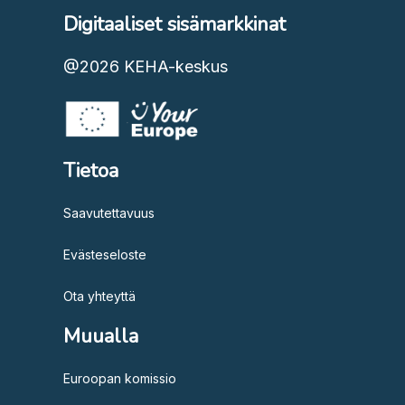
Digitaaliset sisämarkkinat
@2026
KEHA-keskus
Tietoa
Saavutettavuus
Evästeseloste
Ota yhteyttä
Muualla
Euroopan komissio