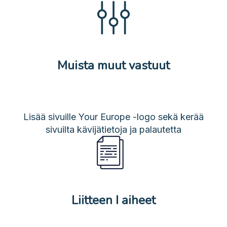
Muista muut vastuut
Lisää sivuille Your Europe -logo sekä kerää
sivuilta kävijätietoja ja palautetta
Liitteen I aiheet