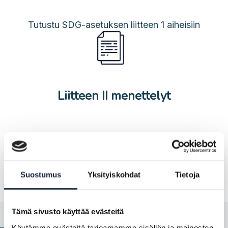
Tutustu SDG-asetuksen liitteen 1 aiheisiin
Liitteen II menettelyt
Tutustu SDG-asetuksen liitteen 2
menettelyihin
Suostumus
Yksityiskohdat
Tietoja
Tämä sivusto käyttää evästeitä
Käytämme evästeitä tarjoamamme sisällön ja mainosten