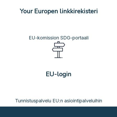
Your Europen linkkirekisteri
EU-komission SDG-portaali
EU-login
Tunnistuspalvelu EU:n asiointipalveluihin