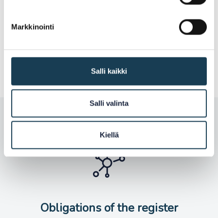
Markkinointi
Enable information to be retrieved from
registers in EU countries
Salli kaikki
Salli valinta
Kiellä
Obligations of the register