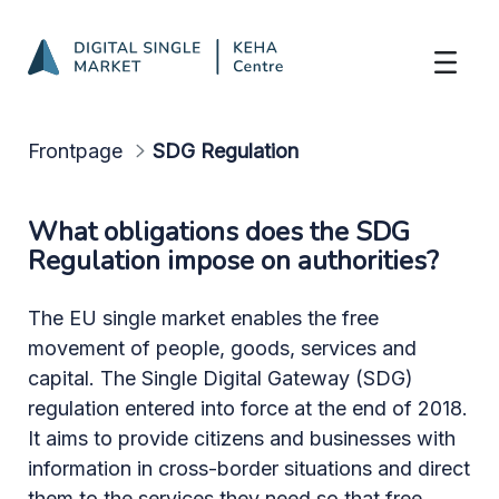
SDG Regulation
Skip to Main Content
Frontpage
SDG Regulation
What obligations does the SDG
Regulation impose on authorities?
The EU single market enables the free
movement of people, goods, services and
capital. The Single Digital Gateway (SDG)
regulation entered into force at the end of 2018.
It aims to provide citizens and businesses with
information in cross-border situations and direct
them to the services they need so that free