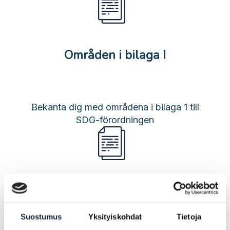
Områden i bilaga I
Bekanta dig med områdena i bilaga 1 till
SDG-förordningen
Förfaranden i bilaga II
Suostumus
Yksityiskohdat
Tietoja