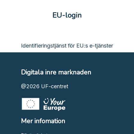
EU-login
Identifieringstjänst för EU:s e-tjänster
Digitala inre marknaden
@2026
UF-centret
Mer infomation