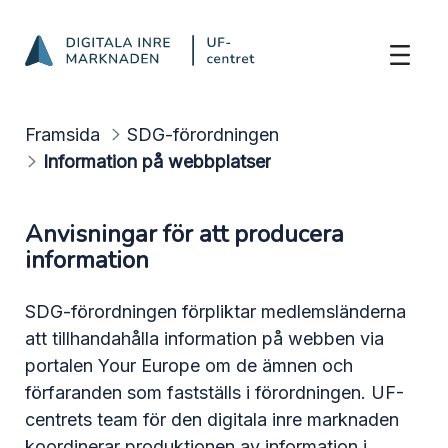
Information på webbplatser
Hoppa till innehåll
Framsida
SDG-förordningen
Information på webbplatser
Anvisningar för att producera
information
SDG-förordningen förpliktar medlemsländerna
att tillhandahålla information på webben via
portalen Your Europe om de ämnen och
förfaranden som fastställs i förordningen. UF-
centrets team för den digitala inre marknaden
koordinerar produktionen av information i