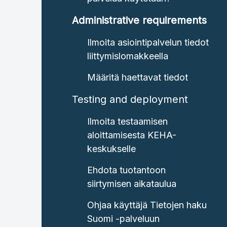
Administrative requirements
Ilmoita asiointipalvelun tiedot
liittymislomakkeella
Määritä haettavat tiedot
Testing and deployment
Ilmoita testaamisen
aloittamisesta KEHA-
keskukselle
Ehdota tuotantoon
siirtymisen aikataulua
Ohjaa käyttäjä Tietojen haku
Suomi -palveluun