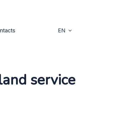
Toggle
ntacts
EN
land service