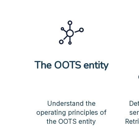
The OOTS entity
Understand the
De
operating principles of
ser
the OOTS entity
Retr