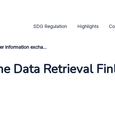
SDG Regulation
Highlights
Co
Cross-border information exchange
e Data Retrieval Fin