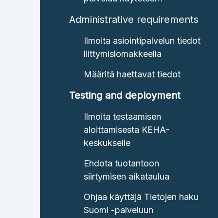
Administrative requirements
Ilmoita asiointipalvelun tiedot
liittymislomakkeella
Määritä haettavat tiedot
Testing and deployment
Ilmoita testaamisen
aloittamisesta KEHA-
keskukselle
Ehdota tuotantoon
siirtymisen aikataulua
Ohjaa käyttäjä Tietojen haku
Suomi -palveluun