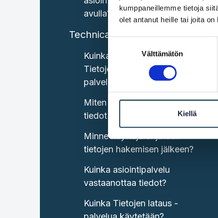
asiointipalveluun OOTS:n
kumppaneillemme tietoja siitä
avulla?
olet antanut heille tai joita o
Technical capabilities
Suostumuksen
Välttämätön
valinta
Kuinka tiedot haetaan
Tietojen haku Suomi -
palvelun avulla?
Miten käyttäjä ja saapuneet
Kiellä
tiedot yhdistetään toisiinsa?
Minne käyttäjä ohjataan
tietojen hakemisen jälkeen?
Kuinka asiointipalvelu
vastaanottaa tiedot?
Kuinka Tietojen lataus -
palvelua käytetään?