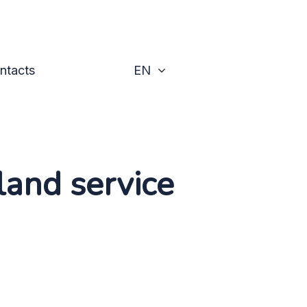
Toggle
ntacts
EN
land service