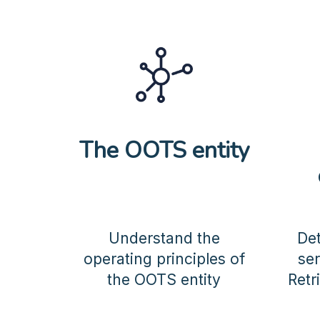
The OOTS entity
Understand the
De
operating principles of
ser
the OOTS entity
Retr