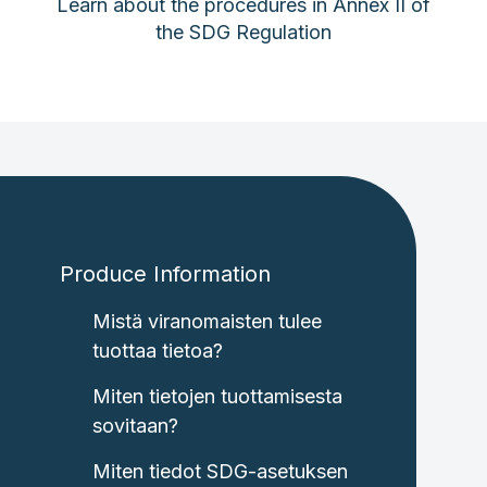
Learn about the procedures in Annex II of
the SDG Regulation
Produce Information
Mistä viranomaisten tulee
tuottaa tietoa?
Miten tietojen tuottamisesta
sovitaan?
Miten tiedot SDG-asetuksen