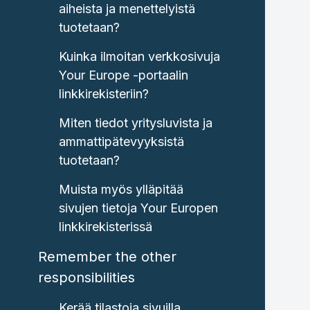
aiheista ja menettelyistä
tuotetaan?
Kuinka ilmoitan verkkosivuja
Your Europe -portaalin
linkkirekisteriin?
Miten tiedot yritysluvista ja
ammattipätevyyksistä
tuotetaan?
Muista myös ylläpitää
sivujen tietoja Your Europen
linkkirekisterissä
Remember the other
responsibilities
Kerää tilastoja sivuilla