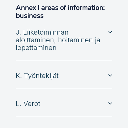
Annex I areas of information:
business
J. Liiketoiminnan
aloittaminen, hoitaminen ja
lopettaminen
K. Työntekijät
L. Verot