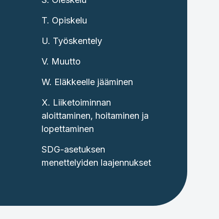
T. Opiskelu
U. Työskentely
V. Muutto
W. Eläkkeelle jääminen
X. Liiketoiminnan
aloittaminen, hoitaminen ja
lopettaminen
SDG-asetuksen
menettelyiden laajennukset