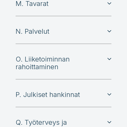
M. Tavarat
N. Palvelut
O. Liiketoiminnan
rahoittaminen
P. Julkiset hankinnat
Q. Työterveys ja